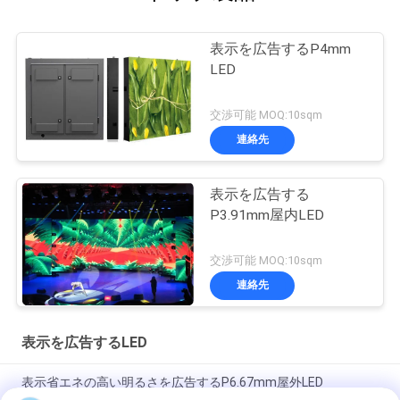
表示を広告するP4mm
LED
交渉可能 MOQ:10sqm
連絡先
表示を広告する
P3.91mm屋内LED
交渉可能 MOQ:10sqm
連絡先
表示を広告するLED
表示省エネの高い明るさを広告するP6.67mm屋外LED