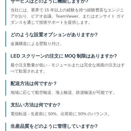
サービスはどのように機能しますか?
当社には、業界で 15 年以上の経験を持つ経験豊富なエンジニ
アがおり、ビデオ会議、TeamViewer、またはオンサイト ガイ
ダンスを通じて技術サポートを提供します。
どのような設置オプションがありますか?
金属構造による壁取り付け。
LED スクリーンの注文に MOQ 制限はありますか?
最小注文数量が低い - モジュールまたは完全な画面の注文はす
べて歓迎されます。
配送方法は何ですか？
地域に応じて航空輸送、海上輸送、鉄道輸送が可能です。
支払い方法は何ですか?
電信転送 - 生産前に 50%、出荷前に 50% のバランス。
生産品質をどのように管理していますか?