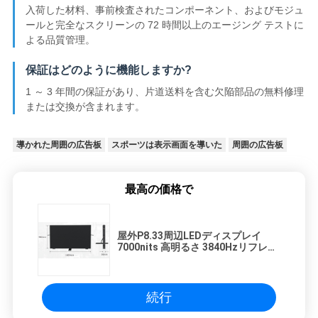
入荷した材料、事前検査されたコンポーネント、およびモジュ
ールと完全なスクリーンの 72 時間以上のエージング テストに
よる品質管理。
保証はどのように機能しますか?
1 ～ 3 年間の保証があり、片道送料を含む欠陥部品の無料修理
または交換が含まれます。
導かれた周囲の広告板
スポーツは表示画面を導いた
周囲の広告板
最高の価格で
屋外P8.33周辺LEDディスプレイ
7000nits 高明るさ 3840Hzリフレッ
シュレートとフロント&リアメンテ
ナンス
続行