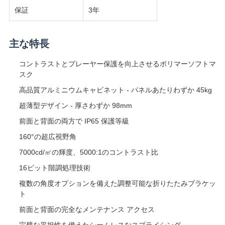
保証
3年
主な特長
コントラストとプレーヤー保護を向上させるポリマーソフトマ
スク
高品質アルミニウムキャビネット - パネルあたりわずか 45kg
超薄型デザイン - 厚さわずか 98mm
前面と背面の両方で IP65 保護等級
160°の超広視野角
7000cd/㎡の輝度、5000:1のコントラスト比
16ビット階調処理技術
複数の角度オプションを備えた調整可能な折りたたみブラケッ
ト
前面と背面の完全なメンテナンス アクセス