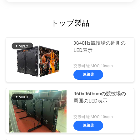
トップ製品
3840Hz競技場の周囲の
LED表示
交渉可能 MOQ:10sqm
連絡先
960x960mmの競技場の
周囲のLED表示
交渉可能 MOQ:10sqm
連絡先